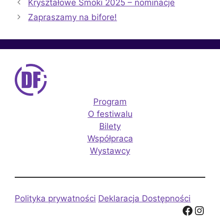
Kryształowe Smoki 2025 – nominacje
Zapraszamy na bifore!
Program
O festiwalu
Bilety
Współpraca
Wystawcy
Polityka prywatności
Deklaracja Dostępności
Facebook
Instagram