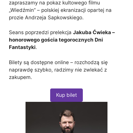
zapraszamy na pokaz kultowego filmu
„Wiedźmin” – polskiej ekranizacji opartej na
prozie Andrzeja Sapkowskiego.
Seans poprzedzi prelekcja
Jakuba Ćwieka –
honorowego gościa tegorocznych Dni
Fantastyki
.
Bilety są dostępne online – rozchodzą się
naprawdę szybko, radzimy nie zwlekać z
zakupem.
Kup bilet