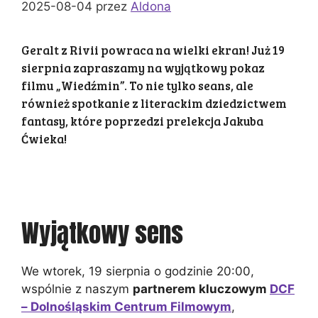
2025-08-04
przez
Aldona
Geralt z Rivii powraca na wielki ekran! Już 19
sierpnia zapraszamy na wyjątkowy pokaz
filmu „Wiedźmin”. To nie tylko seans, ale
również spotkanie z literackim dziedzictwem
fantasy, które poprzedzi prelekcja Jakuba
Ćwieka!
Wyjątkowy sens
We wtorek, 19 sierpnia o godzinie 20:00,
wspólnie z naszym
partnerem kluczowym
DCF
– Dolnośląskim Centrum Filmowym
,