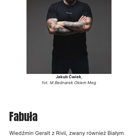
Jakub Ćwiek
,
fot. M.Bednarek Okiem Meg
Fabuła
Wiedźmin Geralt z Rivii, zwany również Białym