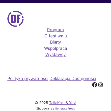
Program
O festiwalu
Bilety
Współpraca
Wystawcy
Polityka prywatności
Deklaracja Dostępności
Facebook
Instagram
© 2025
TaliaKart & Yavi
Zbudowany z
GeneratePress