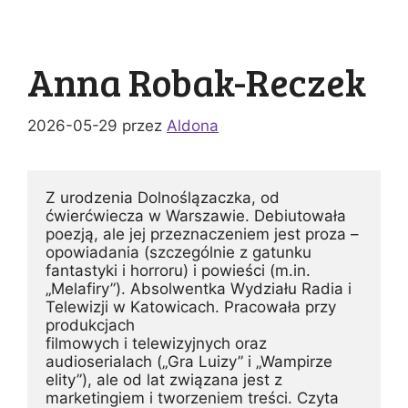
Anna Robak-Reczek
2026-05-29
przez
Aldona
Z urodzenia Dolnoślązaczka, od 
ćwierćwiecza w Warszawie. Debiutowała 
poezją, ale jej przeznaczeniem jest proza – 
opowiadania (szczególnie z gatunku 
fantastyki i horroru) i powieści (m.in. 
„Melafiry”). Absolwentka Wydziału Radia i 
Telewizji w Katowicach. Pracowała przy 
produkcjach
filmowych i telewizyjnych oraz 
audioserialach („Gra Luizy” i „Wampirze 
elity”), ale od lat związana jest z 
marketingiem i tworzeniem treści. Czyta 