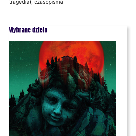
tragedia), czasopisma
Wybrane dzieło