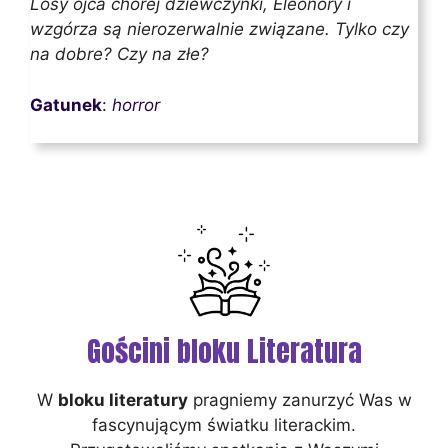
Losy ojca chorej dziewczynki, Eleonory i
wzgórza są nierozerwalnie związane. Tylko czy
na dobre? Czy na złe?
Gatunek
:
horror
Gościni bloku Literatura
W
bloku literatury
pragniemy zanurzyć Was w
fascynującym światku literackim.