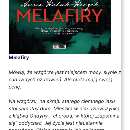
Melafiry
Mówią, że wzgórze jest miejscem mocy, słynie z
cudownych ozdrowień. Ale cuda mają swoją
cenę.
Na wzgórzu, na skraju starego ciemnego lasu
stoi samotny dom. Mieszka w nim dziewczynka
z klątwą Ondyny – chorobą, w której „zapomina
się” oddychać. Jej życie jest nieustannie