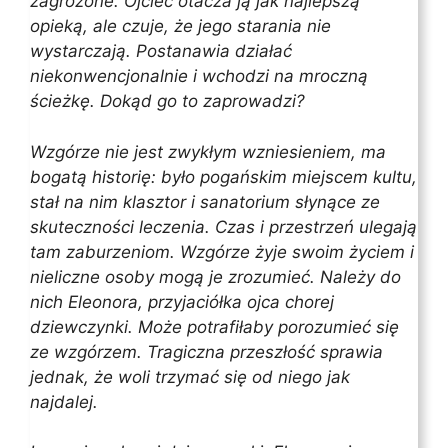
zagrożone. Ojciec otacza ją jak najlepszą
opieką, ale czuje, że jego starania nie
wystarczają. Postanawia działać
niekonwencjonalnie i wchodzi na mroczną
ścieżkę. Dokąd go to zaprowadzi?
Wzgórze nie jest zwykłym wzniesieniem, ma
bogatą historię: było pogańskim miejscem kultu,
stał na nim klasztor i sanatorium słynące ze
skuteczności leczenia. Czas i przestrzeń ulegają
tam zaburzeniom. Wzgórze żyje swoim życiem i
nieliczne osoby mogą je zrozumieć. Należy do
nich Eleonora, przyjaciółka ojca chorej
dziewczynki. Może potrafiłaby porozumieć się
ze wzgórzem. Tragiczna przeszłość sprawia
jednak, że woli trzymać się od niego jak
najdalej.