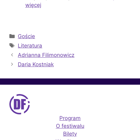
więcej
Kategorie
Goście
Tagi
Literatura
Adrianna Filimonowicz
Daria Kostniak
Program
O festiwalu
Bilety