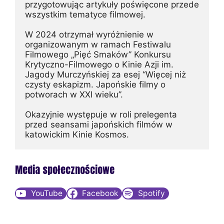
przygotowując artykuły poświęcone przede 
wszystkim tematyce filmowej.
W 2024 otrzymał wyróżnienie w 
organizowanym w ramach Festiwalu 
Filmowego „Pięć Smaków” Konkursu 
Krytyczno-Filmowego o Kinie Azji im. 
Jagody Murczyńskiej za esej “Więcej niż 
czysty eskapizm. Japońskie filmy o 
potworach w XXI wieku”. 
Okazyjnie występuje w roli prelegenta 
przed seansami japońskich filmów w 
katowickim Kinie Kosmos.
Media społecznościowe
YouTube
Facebook
Spotify