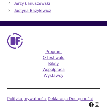
Jerzy Łanuszewski
Justyna Bazylewicz
Program
O festiwalu
Bilety
Współpraca
Wystawcy
Polityka prywatności
Deklaracja Dostępności
Facebook
Instagram