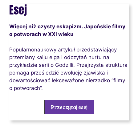
Esej
Więcej niż czysty eskapizm. Japońskie filmy
o potworach w XXI wieku
Popularnonaukowy artykuł przedstawiający
przemiany kaiju eiga i odczytań nurtu na
przykładzie serii o Godzilli. Przejrzysta struktura
pomaga prześledzić ewolucję zjawiska i
dowartościować lekceważone nierzadko “filmy
o potworach”.
Przeczytaj esej