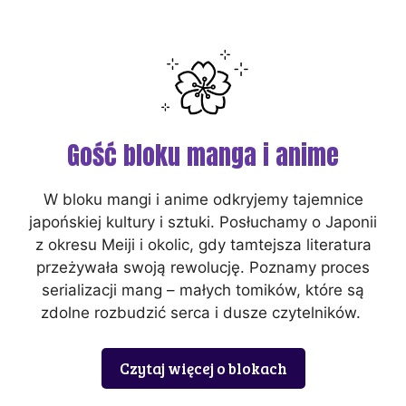
Gość bloku manga i anime
W bloku mangi i anime odkryjemy tajemnice
japońskiej kultury i sztuki. Posłuchamy o Japonii
z okresu Meiji i okolic, gdy tamtejsza literatura
przeżywała swoją rewolucję. Poznamy proces
serializacji mang – małych tomików, które są
zdolne rozbudzić serca i dusze czytelników.
Czytaj więcej o blokach