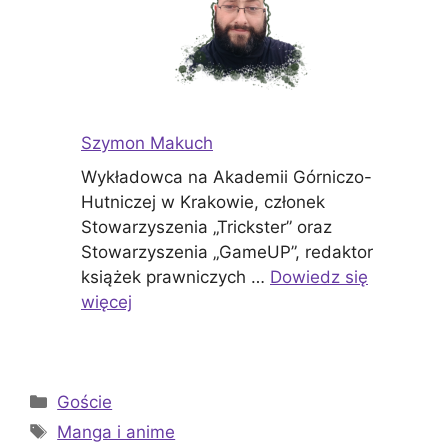
Szymon Makuch
Wykładowca na Akademii Górniczo-
Hutniczej w Krakowie, członek
Stowarzyszenia „Trickster” oraz
Stowarzyszenia „GameUP”, redaktor
książek prawniczych …
Dowiedz się
więcej
Kategorie
Goście
Tagi
Manga i anime