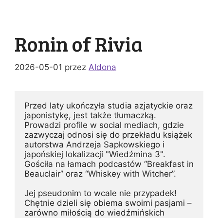
Ronin of Rivia
2026-05-01
przez
Aldona
Przed laty ukończyła studia azjatyckie oraz 
japonistykę, jest także tłumaczką. 
Prowadzi profile w social mediach, gdzie 
zazwyczaj odnosi się do przekładu książek 
autorstwa Andrzeja Sapkowskiego i 
japońskiej lokalizacji "Wiedźmina 3". 
Gościła na łamach podcastów “Breakfast in 
Beauclair” oraz “Whiskey with Witcher”.
Jej pseudonim to wcale nie przypadek! 
Chętnie dzieli się obiema swoimi pasjami – 
zarówno miłością do wiedźmińskich 