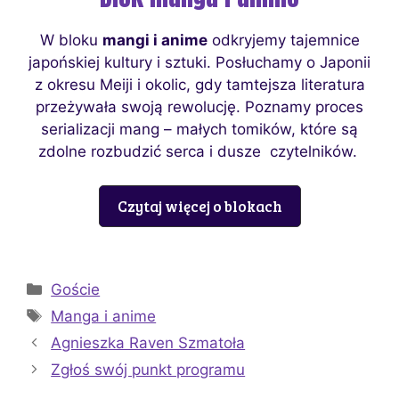
W bloku
mangi i anime
odkryjemy tajemnice
japońskiej kultury i sztuki. Posłuchamy o Japonii
z okresu Meiji i okolic, gdy tamtejsza literatura
przeżywała swoją rewolucję. Poznamy proces
serializacji mang – małych tomików, które są
zdolne rozbudzić serca i dusze czytelników.
Czytaj więcej o blokach
Kategorie
Goście
Tagi
Manga i anime
Agnieszka Raven Szmatoła
Zgłoś swój punkt programu