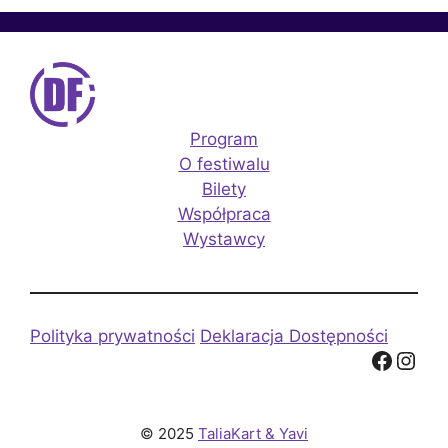
Program
O festiwalu
Bilety
Współpraca
Wystawcy
Polityka prywatności
Deklaracja Dostępności
Facebook
Instagram
© 2025
TaliaKart & Yavi