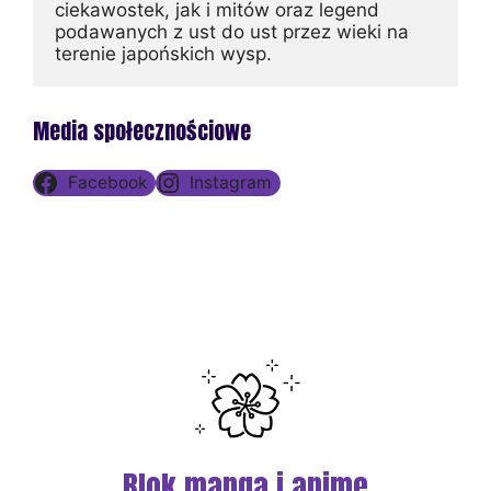
ciekawostek, jak i mitów oraz legend 
podawanych z ust do ust przez wieki na 
terenie japońskich wysp.
Media społecznościowe
Facebook
Instagram
Blok manga i anime