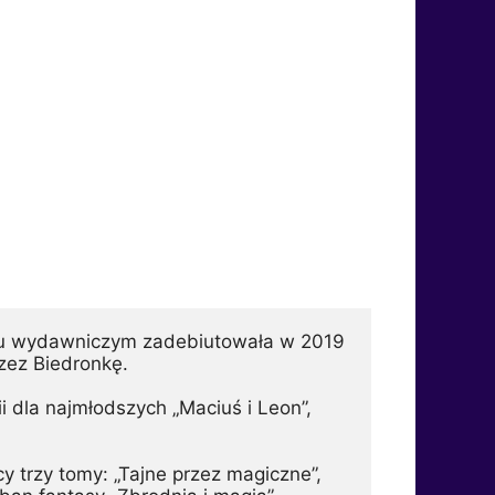
ku wydawniczym zadebiutowała w 2019 
zez Biedronkę.
ii dla najmłodszych „Maciuś i Leon”, 
 trzy tomy: „Tajne przez magiczne”, 