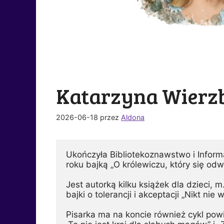
Katarzyna Wierz
2026-06-18
przez
Aldona
Ukończyła Bibliotekoznawstwo i Info
roku bajką „O królewiczu, który się od
Jest autorką kilku książek dla dzieci, m
bajki o tolerancji i akceptacji „Nikt nie 
Pisarka ma na koncie również cykl powi