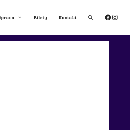
Facebo
Insta
łpraca
Bilety
Kontakt