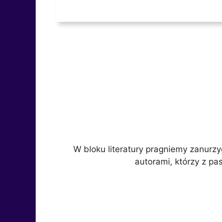
W bloku literatury pragniemy zanurz
autorami, którzy z pa