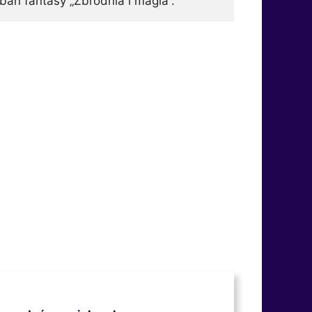
ban fantasy „Zbrodnia i magia”.