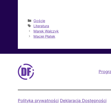
Kategorie
Goście
Tagi
Literatura
Marek Walczyk
Maciej Płatek
Progr
Polityka prywatności
Deklaracja Dostępności