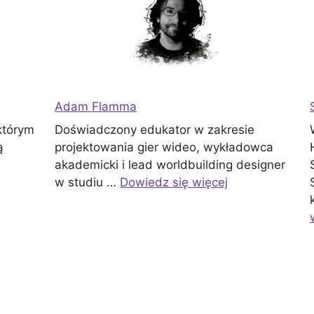
Adam Flamma
którym
Doświadczony edukator w zakresie
ą
projektowania gier wideo, wykładowca
akademicki i lead worldbuilding designer
w studiu …
Dowiedz się więcej