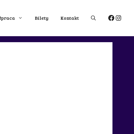
Facebo
Insta
łpraca
Bilety
Kontakt