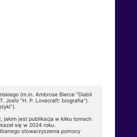
skiego (m.in. Ambrose Bierce "Diabli 
. Joshi "H. P. Lovecraft: biografia"). 
yki"). 
 jakim jest publikacja w kilku tomach 
kazał się w 2024 roku. 
iedbanego stowarzyszenia pomocy 