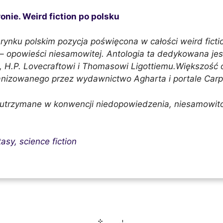
ronie. Weird fiction po polsku
 rynku polskim pozycja poświęcona w całości weird ficti
– opowieści niesamowitej. Antologia ta dedykowana jes
, H.P. Lovecraftowi i Thomasowi Ligottiemu.Większość
anizowanego przez wydawnictwo Agharta i portale Carp
trzymane w konwencji niedopowiedzenia, niesamowitośc
tasy, science fiction