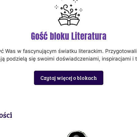
Gość bloku Literatura
ć Was w fascynującym światku literackim. Przygotowal
sją podzielą się swoimi doświadczeniami, inspiracjami i 
Czytaj więcej o blokach
ości