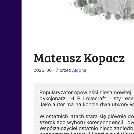
Mateusz Kopacz
2026-06-17
przez
Aldona
Popularyzator opowieści niesamowitej, 
dykcjonarz", H. P. Lovecraft "Listy i ese
Jako autor ma na koncie dwa utwory w a
W ostatnich latach stara się głównie do
szerokiego wyboru korespondencji Love
Współzałożyciel ostatnio nieco zanied