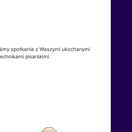
iśmy spotkania z Waszymi ukochanymi
technikami pisarskimi.