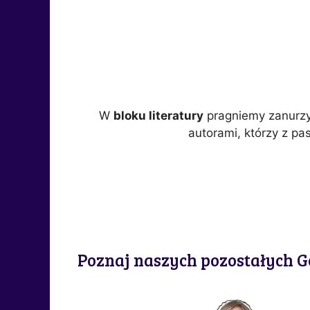
W
bloku literatury
pragniemy zanurzy
autorami, którzy z pa
Poznaj naszych pozostałych G