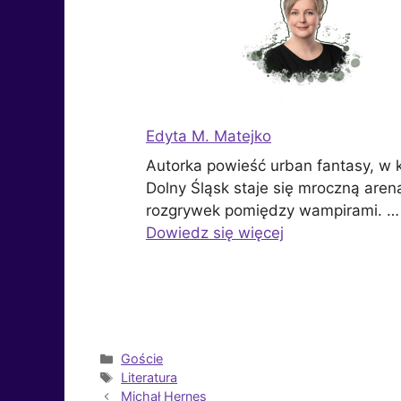
Edyta M. Matejko
Autorka powieść urban fantasy, w 
Dolny Śląsk staje się mroczną aren
rozgrywek pomiędzy wampirami. …
Dowiedz się więcej
Kategorie
Goście
Tagi
Literatura
Michał Hernes