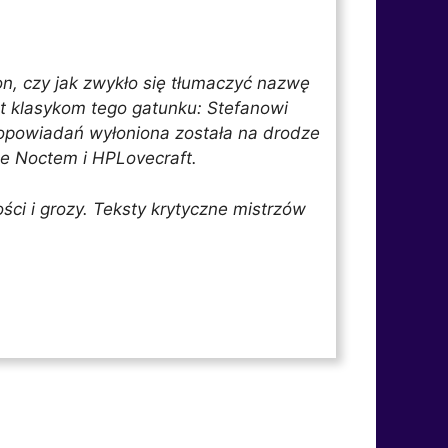
on, czy jak zwykło się tłumaczyć nazwę
t klasykom tego gatunku: Stefanowi
 opowiadań wyłoniona została na drodze
e Noctem i HPLovecraft.
i i grozy. Teksty krytyczne mistrzów