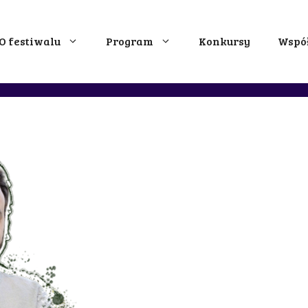
O festiwalu
Program
Konkursy
Wspó