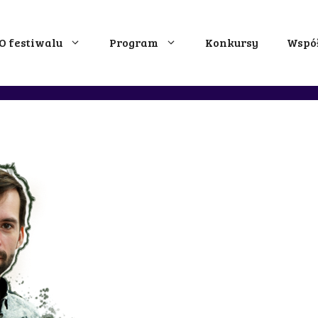
O festiwalu
Program
Konkursy
Wspó