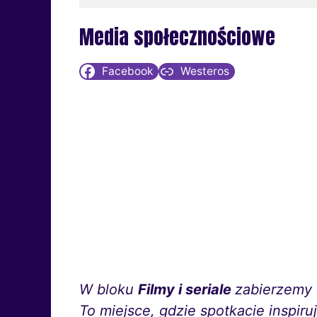
Media społecznościowe
Facebook
Westeros
W bloku
Filmy i seriale
zabierzemy 
To miejsce, gdzie spotkacie inspir