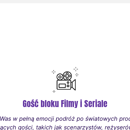
Gość bloku Filmy i Seriale
Was w pełną emocji podróż po światowych prod
ujących gości, takich jak scenarzystów, reżyser