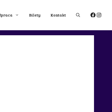
Facebo
Insta
łpraca
Bilety
Kontakt