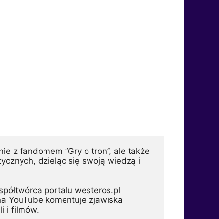
ie z fandomem “Gry o tron”, ale także 
cznych, dzieląc się swoją wiedzą i 
półtwórca portalu westeros.pl 
 na YouTube komentuje zjawiska 
 i filmów. 