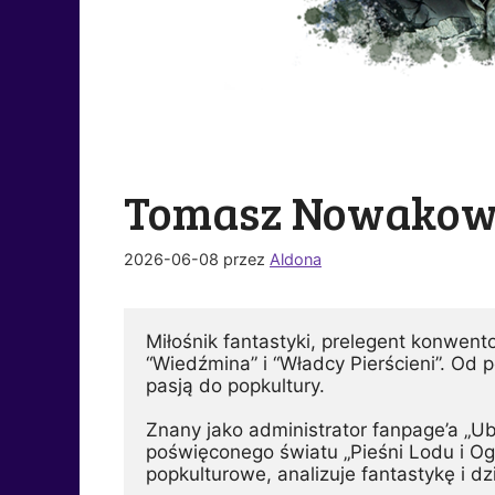
Tomasz Nowakow
2026-06-08
przez
Aldona
Miłośnik fantastyki, prelegent konwent
“Wiedźmina” i “Władcy Pierścieni”. Od 
pasją do popkultury.
Znany jako administrator fanpage’a „Ub
poświęconego światu „Pieśni Lodu i Ogn
popkulturowe, analizuje fantastykę i dzi