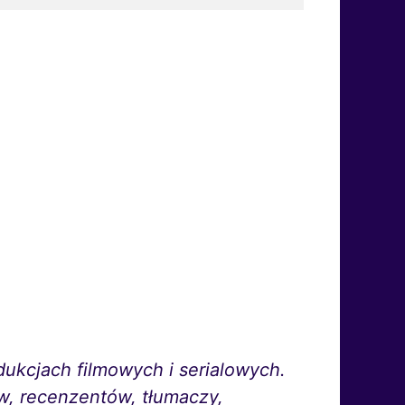
ukcjach filmowych i serialowych.
ów, recenzentów, tłumaczy,